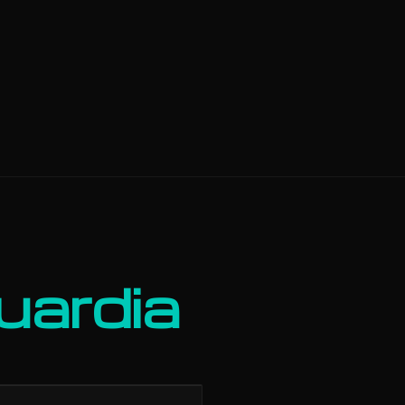
uardia