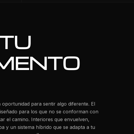
 TU
MENTO
oportunidad para sentir algo diferente. El
señado para los que no se conforman con
utar el camino. Interiores que envuelven,
pa y un sistema híbrido que se adapta a tu