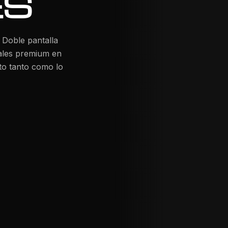
ES
 Doble pantalla
iales premium en
uto tanto como lo