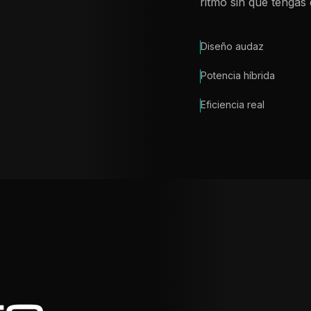
ritmo sin que tengas 
Diseño audaz
Potencia híbrida
Eficiencia real