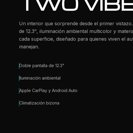
TWO VIB
Un interior que sorprende desde el primer vistazo.
de 12.3", iluminación ambiental multicolor y mater
cada superficie, diseñado para quienes viven el a
manejan.
Doble pantalla de 12.3"
Iluminación ambiental
Apple CarPlay y Android Auto
Climatización bizona