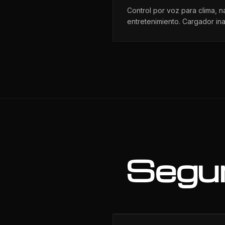
Control por voz para clima, 
entretenimiento. Cargador in
Segur