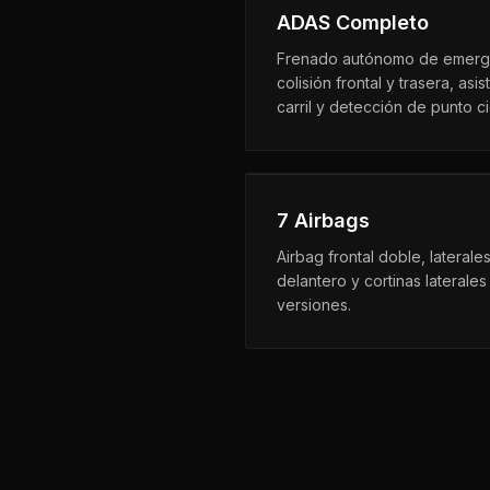
ADAS Completo
Frenado autónomo de emerge
colisión frontal y trasera, as
carril y detección de punto c
7 Airbags
Airbag frontal doble, laterale
delantero y cortinas laterale
versiones.