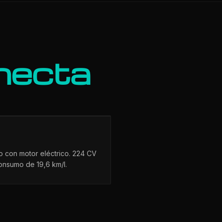
necta
m
 con motor eléctrico. 224 CV
nsumo de 19,6 km/l.