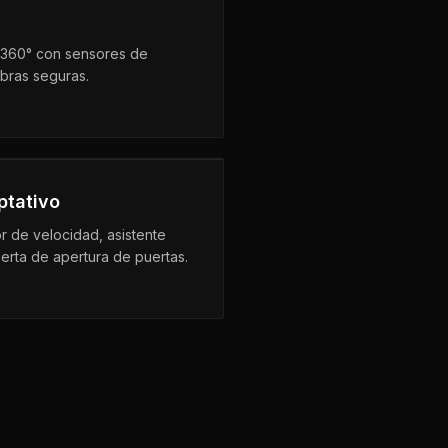
 360° con sensores de
bras seguras.
ptativo
or de velocidad, asistente
lerta de apertura de puertas.