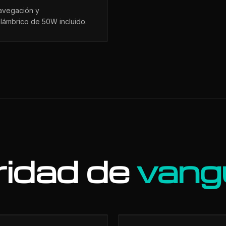
navegación y
alámbrico de 50W incluido.
idad de
vang