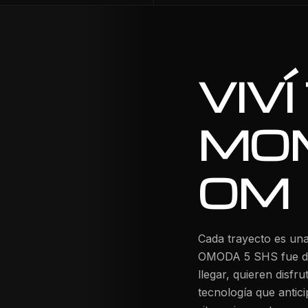
VIVÍ
MO
OM
Cada trayecto es una 
OMODA 5 SHS fue di
llegar, quieren disfr
tecnología que antici