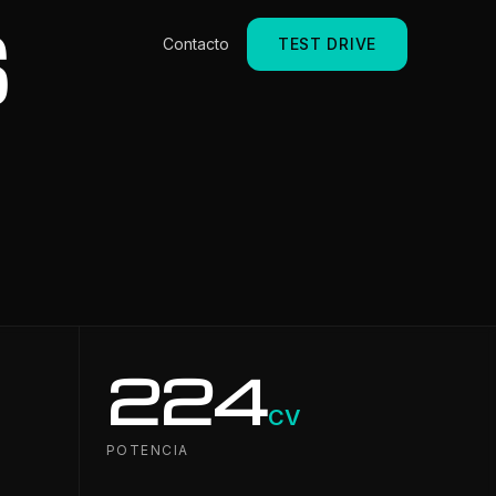
S
Contacto
TEST DRIVE
224
CV
POTENCIA