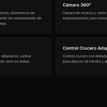
Cámara 360°
ncia, advertencia de
Cámara de reversa y visión
istente de mantenimiento de
estacionamiento para manio
iego.
Control Crucero Ada
s delanteros, central
Control crucero con limitad
s de serie en ambas
para atascos de tránsito y a