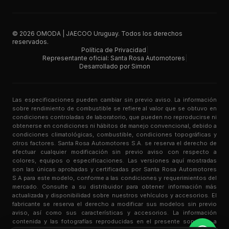
©
2026
OMODA | JAECOO Uruguay. Todos los derechos
reservados.
Política de Privacidad
|
Representante oficial: Santa Rosa Automotores
|
Desarrollado por Simon
Las especificaciones pueden cambiar sin previo aviso. La información
sobre rendimiento de combustible se refiere al valor que se obtuvo en
condiciones controladas de laboratorio, que pueden no reproducirse ni
obtenerse en condiciones ni hábitos de manejo convencional, debido a
condiciones climatológicas, combustible, condiciones topográficas y
otros factores. Santa Rosa Automotores S.A. se reserva el derecho de
efectuar cualquier modificación sin previo aviso con respecto a
colores, equipos o especificaciones. Las versiones aquí mostradas
son las únicas aprobadas y certificadas por Santa Rosa Automotores
S.A para este modelo, conforme a las condiciones y requerimientos del
mercado. Consulte a su distribuidor para obtener información más
actualizada y disponibilidad sobre nuestros vehículos y accesorios. El
fabricante se reserva el derecho a modificar sus modelos sin previo
aviso, así como sus características y accesorios. La información
contenida y las fotografías reproducidas en el presente son solo a