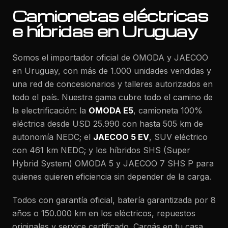
Camionetas eléctricas
e híbridas en Uruguay
Somos el importador oficial de OMODA y JAECOO
en Uruguay, con más de 1.000 unidades vendidas y
una red de concesionarios y talleres autorizados en
todo el país. Nuestra gama cubre todo el camino de
la electrificación: la
OMODA E5
, camioneta 100%
eléctrica desde USD 25.990 con hasta 505 km de
autonomía NEDC; el
JAECOO 5 EV
, SUV eléctrico
con 461 km NEDC; y los híbridos SHS (Super
Hybrid System) OMODA 5 y JAECOO 7 SHS P para
quienes quieren eficiencia sin depender de la carga.
Todos con garantía oficial, batería garantizada por 8
años o 150.000 km en los eléctricos, repuestos
originales y service certificado. Cargás en tu casa