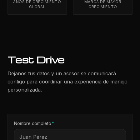
AÑOS DE CRECIMIENTO
MARCA DE MAYOR
GLOBAL
CRECIMIENTO
Test Drive
Dejanos tus datos y un asesor se comunicará
contigo para coordinar una experiencia de manejo
personalizada.
(requerido)
Nombre completo
*