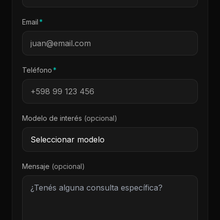
(requerido)
Email
*
(requerido)
Teléfono
*
Modelo de interés
(opcional)
Mensaje
(opcional)