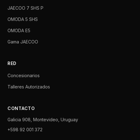
JAECOO 7 SHS P
OMODA 5 SHS
OMODA E5
Gama JAECOO
RED
Concesionarios
Talleres Autorizados
CONTACTO
Galicia 908, Montevideo, Uruguay
+598 92 001 372